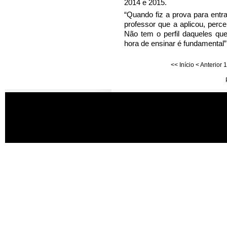
2014 e 2015.
“Quando fiz a prova para entra
professor que a aplicou, perce
Não tem o perfil daqueles qu
hora de ensinar é fundamental”
<<
Início
<
Anterior
1