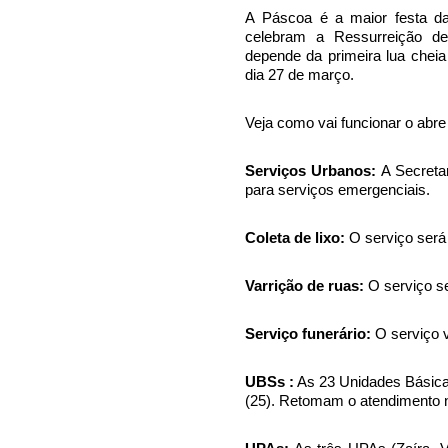
A Páscoa é a maior festa da r
celebram a Ressurreição d
depende da primeira lua cheia
dia 27 de março.
Veja como vai funcionar o abre
Serviços Urbanos:
A Secretar
para serviços emergenciais.
Coleta de lixo:
O serviço será
Varrição de ruas:
O serviço s
Serviço funerário:
O serviço v
UBSs :
As 23 Unidades Básica
(25). Retomam o atendimento n