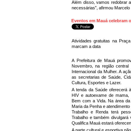
Além disso, vamos redobrar 
necessárias”, afirmou Marcelo 
Eventos em Mauá celebram o 
Atividades gratuitas na Pr
marcam a data
A Prefeitura de Mauá promove
Novembro, na região central
Internacional da Mulher. A açã
as secretarias de Saúde, Cid
Cultura, Esportes e Lazer.
A tenda da Saúde oferecerá à
HIV e autoexame de mama, a
Bem com a Vida. Na área da C
Maria da Penha e atendimento e
Trabalho e Renda terá pess
Trabalho e também divulgará 
Qualifica Mauá estará oferece
A parte cultural e esportiva n