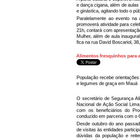
e dança cigana, além de aula
e ginástica, agitando todo o p
Paralelamente ao evento na
promoverá atividade para celeb
21h, contará com apresentação
Mulher, além de aula inaugura
fica na rua David Boscariol, 38,
Alimentos fresquinhos para 
População recebe orientações 
e legumes de graça em Mauá
O secretário de Segurança Alim
Nacional de Ação Social Lima 
com os beneficiários do Pr
conduzido em parceria com o 
Desde outubro do ano passado
de visitas às entidades particip
dúvidas da população e reit