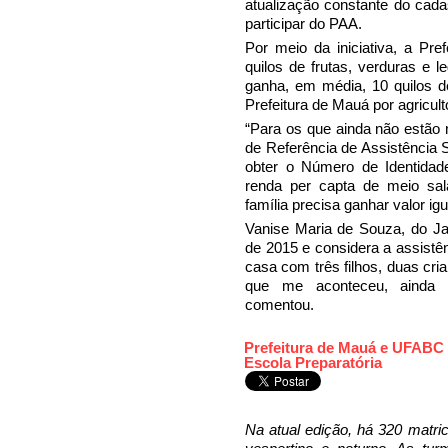
atualização constante do cad
participar do PAA.
Por meio da iniciativa, a Pre
quilos de frutas, verduras e 
ganha, em média, 10 quilos d
Prefeitura de Mauá por agriculto
“Para os que ainda não estão 
de Referência de Assistência 
obter o Número de Identidade 
renda per capta de meio sal
família precisa ganhar valor igu
Vanise Maria de Souza, do Jar
de 2015 e considera a assistê
casa com três filhos, duas cri
que me aconteceu, ainda 
comentou.
Prefeitura de Mauá e UFABC 
Escola Preparatória
Na atual edição, há 320 matri