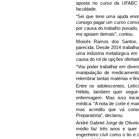
aposta no curso da UFABC 
faculdade.
“Sei que terei uma ajuda eno
consigo pagar um curso como 
por causa do trabalho puxado,
me apoiam demais”, contou.
Moisés Ramos dos Santos, 
parecida. Desde 2014 trabalha
uma indústria metalúrgica em
causa do rol de opções ofertad
“Vou poder trabalhar em diver
manipulação de medicamento
relembrar tantas matérias e fi
Entre os adolescentes, Letíc
Hélida, também quer seguir
enfermagem. Mas isso inici
médica. “A nota de corte é mai
mas acredito que vá cons
Preparatória”, declarou.
André Gabriel Jorge de Oliveir
médio faz três anos e quer 
engenheiro civil como o tio e