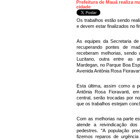
Prefeitura de Mauá realiza 
cidade
Os trabalhos estão sendo real
e devem estar finalizados no fin
As equipes da Secretaria d
recuperando pontes de made
receberam melhorias, sendo u
Luzitano, outra entre as a
Mardegan, no Parque Boa Esper
Avenida Antônia Rosa Fioravant
Esta última, assim como a p
Antônia Rosa Fioravanti, em
central, serão trocadas por n
que os trabalhos estejam concluí
Com as melhorias na parte esté
atende a reivindicação do
pedestres. “A população pre
fizemos reparos de urgência