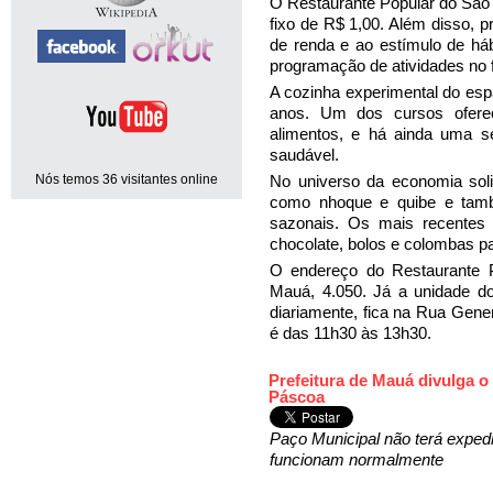
O Restaurante Popular do São 
fixo de R$ 1,00. Além disso, 
de renda e ao estímulo de háb
programação de atividades no 
A cozinha experimental do esp
anos. Um dos cursos oferec
alimentos, e há ainda uma s
saudável.
Nós temos 36 visitantes online
No universo da economia solid
como nhoque e quibe e tamb
sazonais. Os mais recentes
chocolate, bolos e colombas p
O endereço do Restaurante 
Mauá, 4.050. Já a unidade d
diariamente, fica na Rua Gene
é das 11h30 às 13h30.
Prefeitura de Mauá divulga o 
Páscoa
Paço Municipal não terá expedi
funcionam normalmente