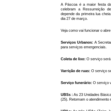
A Páscoa é a maior festa da r
celebram a Ressurreição d
depende da primeira lua cheia
dia 27 de março.
Veja como vai funcionar o abre
Serviços Urbanos:
A Secretar
para serviços emergenciais.
Coleta de lixo:
O serviço será
Varrição de ruas:
O serviço s
Serviço funerário:
O serviço v
UBSs :
As 23 Unidades Básica
(25). Retomam o atendimento n