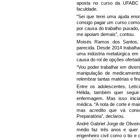
aposta no curso da UFABC 
faculdade.
“Sei que terei uma ajuda eno
consigo pagar um curso como 
por causa do trabalho puxado,
me apoiam demais”, contou.
Moisés Ramos dos Santos, 
parecida. Desde 2014 trabalha
uma indústria metalúrgica em
causa do rol de opções ofertad
“Vou poder trabalhar em diver
manipulação de medicamento
relembrar tantas matérias e fi
Entre os adolescentes, Letíc
Hélida, também quer seguir
enfermagem. Mas isso inici
médica. “A nota de corte é mai
mas acredito que vá cons
Preparatória”, declarou.
André Gabriel Jorge de Oliveir
médio faz três anos e quer 
engenheiro civil como o tio e