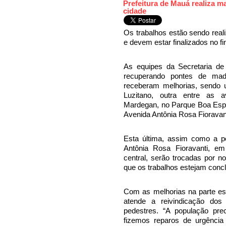
Prefeitura de Mauá realiza 
cidade
Os trabalhos estão sendo real
e devem estar finalizados no fin
As equipes da Secretaria d
recuperando pontes de made
receberam melhorias, sendo u
Luzitano, outra entre as a
Mardegan, no Parque Boa Esper
Avenida Antônia Rosa Fioravant
Esta última, assim como a p
Antônia Rosa Fioravanti, em
central, serão trocadas por n
que os trabalhos estejam concluí
Com as melhorias na parte esté
atende a reivindicação do
pedestres. “A população pre
fizemos reparos de urgência