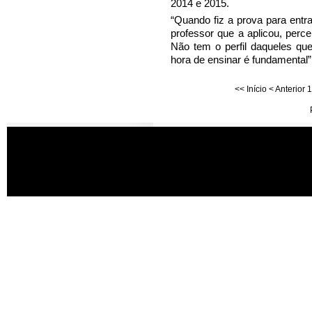
2014 e 2015.
“Quando fiz a prova para entra
professor que a aplicou, perce
Não tem o perfil daqueles qu
hora de ensinar é fundamental”
<<
Início
<
Anterior
1