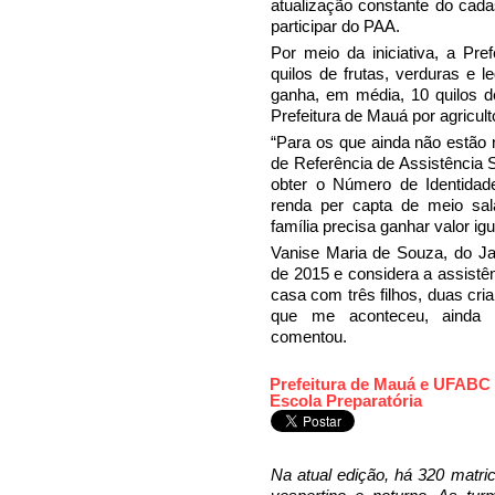
atualização constante do cad
participar do PAA.
Por meio da iniciativa, a Pre
quilos de frutas, verduras e 
ganha, em média, 10 quilos d
Prefeitura de Mauá por agriculto
“Para os que ainda não estão 
de Referência de Assistência 
obter o Número de Identidade 
renda per capta de meio sal
família precisa ganhar valor igu
Vanise Maria de Souza, do Jar
de 2015 e considera a assistê
casa com três filhos, duas cri
que me aconteceu, ainda 
comentou.
Prefeitura de Mauá e UFABC 
Escola Preparatória
Na atual edição, há 320 matri