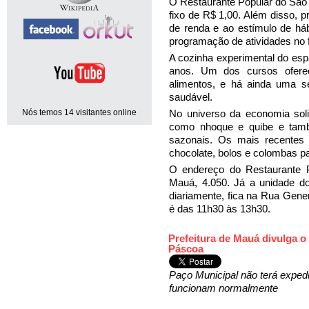
O Restaurante Popular do São 
fixo de R$ 1,00. Além disso, 
de renda e ao estímulo de háb
programação de atividades no 
A cozinha experimental do esp
anos. Um dos cursos oferec
alimentos, e há ainda uma s
saudável.
Nós temos 14 visitantes online
No universo da economia solid
como nhoque e quibe e tamb
sazonais. Os mais recentes
chocolate, bolos e colombas p
O endereço do Restaurante 
Mauá, 4.050. Já a unidade d
diariamente, fica na Rua Gene
é das 11h30 às 13h30.
Prefeitura de Mauá divulga o 
Páscoa
Paço Municipal não terá expedi
funcionam normalmente