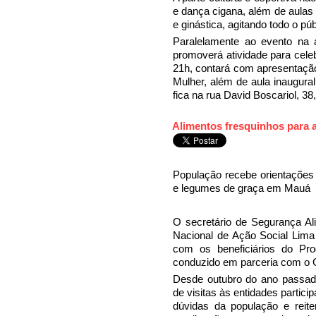
e dança cigana, além de aula
e ginástica, agitando todo o p
Paralelamente ao evento na
promoverá atividade para celeb
21h, contará com apresentação
Mulher, além de aula inaugura
fica na rua David Boscariol, 38,
Alimentos fresquinhos para 
População recebe orientações 
e legumes de graça em Mauá
O secretário de Segurança Alim
Nacional de Ação Social Lima 
com os beneficiários do Pr
conduzido em parceria com o 
Desde outubro do ano passado
de visitas às entidades particip
dúvidas da população e reit