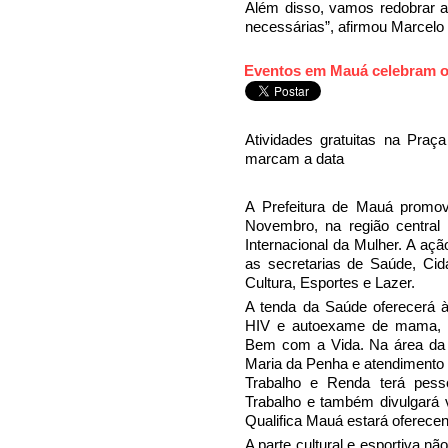
Além disso, vamos redobrar 
necessárias”, afirmou Marcelo 
Eventos em Mauá celebram o 
Atividades gratuitas na Pr
marcam a data
A Prefeitura de Mauá promove
Novembro, na região central
Internacional da Mulher. A açã
as secretarias de Saúde, Cid
Cultura, Esportes e Lazer.
A tenda da Saúde oferecerá à
HIV e autoexame de mama, a
Bem com a Vida. Na área da C
Maria da Penha e atendimento e
Trabalho e Renda terá pess
Trabalho e também divulgará 
Qualifica Mauá estará oferece
A parte cultural e esportiva n