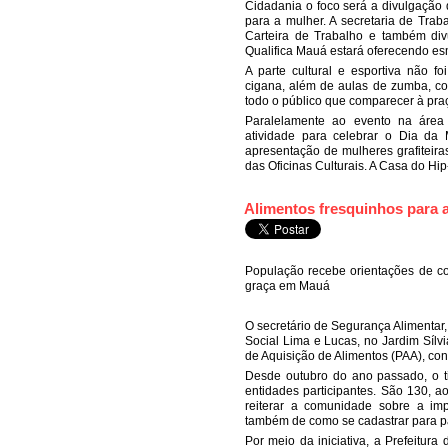
Cidadania o foco será a divulgação
para a mulher. A secretaria de Tra
Carteira de Trabalho e também div
Qualifica Mauá estará oferecendo es
A parte cultural e esportiva não 
cigana, além de aulas de zumba, co
todo o público que comparecer à pra
Paralelamente ao evento na área
atividade para celebrar o Dia da 
apresentação de mulheres grafiteir
das Oficinas Culturais. A Casa do Hip
Alimentos fresquinhos para 
População recebe orientações de co
graça em Mauá
O secretário de Segurança Alimentar, 
Social Lima e Lucas, no Jardim Sílv
de Aquisição de Alimentos (PAA), co
Desde outubro do ano passado, o t
entidades participantes. São 130, ao
reiterar a comunidade sobre a imp
também de como se cadastrar para pa
Por meio da iniciativa, a Prefeitura 