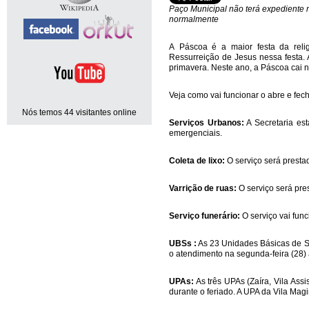
Paço Municipal não terá expediente 
normalmente
A Páscoa é a maior festa da relig
Ressurreição de Jesus nessa festa.
primavera. Neste ano, a Páscoa cai n
Veja como vai funcionar o abre e fec
Nós temos 44 visitantes online
Serviços Urbanos:
A Secretaria est
emergenciais.
Coleta de lixo:
O serviço será prest
Varrição de ruas:
O serviço será pre
Serviço funerário:
O serviço vai fun
UBSs :
As 23 Unidades Básicas de S
o atendimento na segunda-feira (28) 
UPAs:
As três UPAs (Zaíra, Vila Ass
durante o feriado. A UPA da Vila Mag