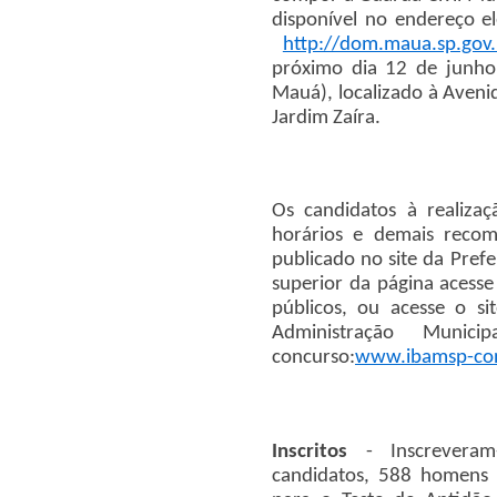
disponível no endereço el
http://dom.maua.sp.gov.
próximo dia 12 de junho 
Mauá), localizado à Aveni
Jardim Zaíra.
Os candidatos à realizaç
horários e demais recome
publicado no site da Prefe
superior da página acesse
públicos, ou acesse o si
Administração Munici
concurso:
www.ibamsp-con
Inscritos
- Inscrevera
candidatos, 588 homens