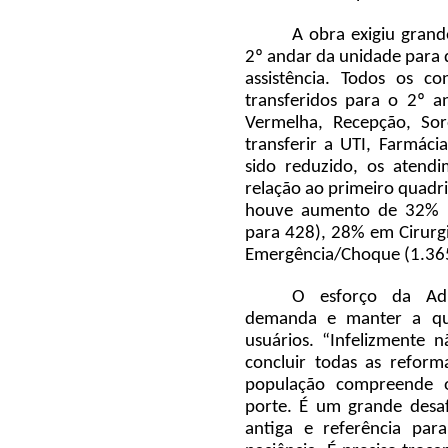
A obra exigiu gran
2º andar da unidade para 
assistência. Todos os co
transferidos para o 2º 
Vermelha, Recepção, Sor
transferir a UTI, Farmáci
sido reduzido, os atendi
relação ao primeiro quadr
houve aumento de
32% 
para 428), 28% em Cirurg
Emergência/Choque (1.365
O esforço da Adm
demanda e manter a qua
usuários. “Infelizmente n
concluir todas as reform
população compreende 
porte. É um grande desaf
antiga e referência para