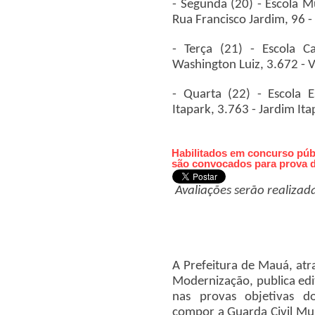
- Segunda (20) - Escola M
Rua Francisco Jardim, 96 - 
- Terça (21) - Escola 
Washington Luiz, 3.672 - V
- Quarta (22) - Escola E
Itapark, 3.763 - Jardim Ita
Habilitados em concurso públ
são convocados para prova de
Avaliações serão realizad
A Prefeitura de Mauá, atr
Modernização, publica edi
nas provas objetivas d
compor a Guarda Civil Mu