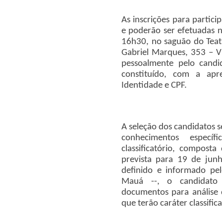
As inscrições para partici
e poderão ser efetuadas n
16h30, no saguão do Teat
Gabriel Marques, 353 – Vi
pessoalmente pelo candi
constituído, com a ap
Identidade e CPF.
A seleção dos candidatos s
conhecimentos específ
classificatório, compost
prevista para 19 de junh
definido e informado pelo
Mauá --, o candidato
documentos para análise d
que terão caráter classific