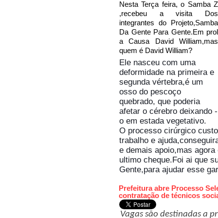
Nesta Terça feira, o Samba Z
,recebeu a visita Dos
integrantes do Projeto,Samba
Da Gente Para Gente.
Em prol
a Causa David William,mas
quem é David William?
Ele nasceu com uma 
deformidade na primeira e 
segunda vértebra,é um 
osso do pescoço 
quebrado, que poderia 
afetar o cérebro deixando -
o em estada vegetativo.
O processo cirúrgico custou
trabalho e ajuda,conseguir
e demais apoio,mas agora e
ultimo cheque.
Foi ai que s
Gente,para ajudar esse gar
Prefeitura abre Processo Sel
contratação de técnicos soci
Vagas são destinadas a pro