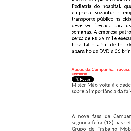
aproveitou para conhecer
Pediatria do hospital, q
empresa Suzantur - emp
transporte público na ci
deve ser liberada para u
semanas. A empresa patro
cerca de R$ 29 mil e execu
hospital – além de ter d
aparelho de DVD e 36 bri
Ações da Campanha Travessi
semana
Mister Mão volta à cidade
sobre a importância da fai
A nova fase da Campan
segunda-feira (13) nas se
Grupo de Trabalho Mobil