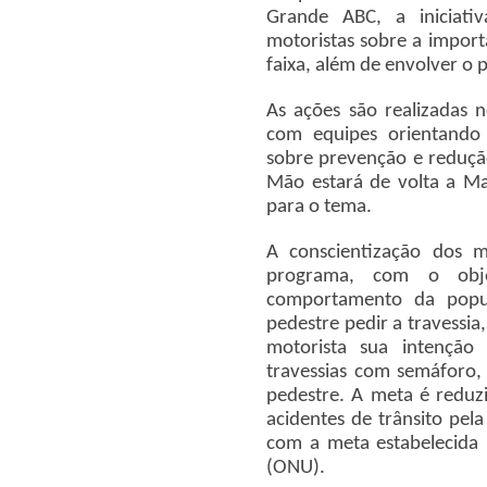
Grande ABC, a iniciativ
motoristas sobre a importâ
faixa, além de envolver o p
As ações são realizadas n
com equipes orientando e
sobre prevenção e redução
Mão estará de volta a M
para o tema.
A conscientização dos m
programa, com o obj
comportamento da popu
pedestre pedir a travessia
motorista sua intenção
travessias com semáforo,
pedestre. A meta é reduz
acidentes de trânsito pe
com a meta estabelecida 
(ONU).