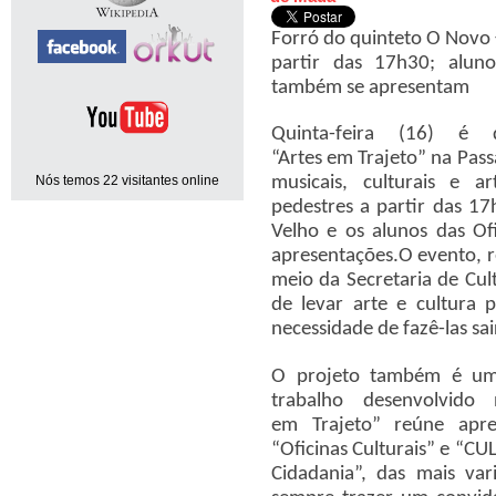
Forró do quinteto O Novo 
partir das 17h30; aluno
também se apresentam
Quinta-feira (16) 
“Artes em Trajeto” na Pas
Nós temos 22 visitantes online
musicais, culturais e a
pedestres a partir das 1
Velho e os alunos das Ofi
apresentações.
O evento, r
meio da Secretaria de Cult
de levar arte e cultura 
necessidade de fazê-las sa
O projeto também é um
trabalho desenvolvido 
em Trajeto” reúne apre
“Oficinas Culturais” e “CU
Cidadania”, das mais var