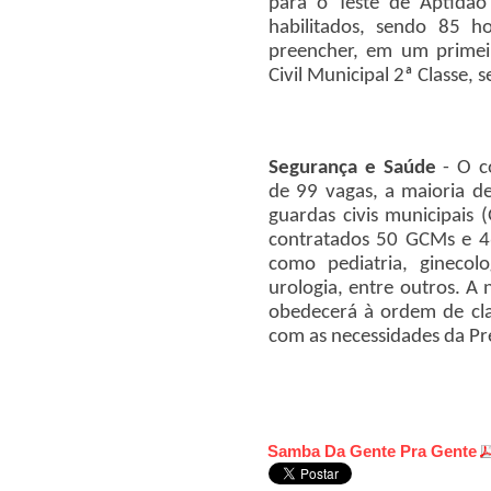
para o Teste de Aptidão 
habilitados, sendo 85 
preencher, em um prime
Civil Municipal 2ª Classe,
Segurança e Saúde
- O c
de 99 vagas, a maioria d
guardas civis municipais 
contratados 50 GCMs e 46
como pediatria, ginecolo
urologia, entre outros
. A
obedecerá à ordem de cla
com as necessidades da Pr
Samba Da Gente Pra Gente