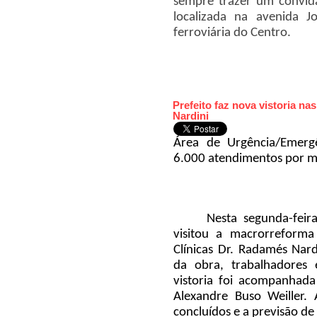
sempre trazer um convida
localizada na avenida 
ferroviária do Centro.
Prefeito faz nova vistoria n
Nardini
Área de Urgência/Emerg
6.000 atendimentos por 
Nesta segunda-feir
visitou a macrorreforma
Clínicas Dr. Radamés Nar
da obra, trabalhadores 
vistoria foi acompanhada
Alexandre Buso Weiller.
concluídos e a previsão de