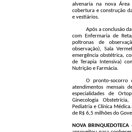
alvenaria na nova Área
cobertura e construção da
e vestiários.
Após a conclusão da
com Enfermaria de Retag
poltronas de observa
observação), Sala Vermel
emergência obstétrica, co
de Terapia Intensiva) c
Nutrição e Farmácia.
O pronto-socorro 
atendimentos mensais d
especialidades de Ortope
Ginecologia Obstetríci
Pediatria e Clínica Médica
de R$ 6,5 milhões do Gove
NOVA BRINQUEDOTECA
–